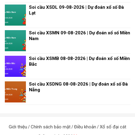
Soi cầu XSDL 09-08-2026 | Dự đoán xổ số Đà
Lạt
Soi cầu XSMN 09-08-2026 | Dự đoán xổ số Miền
Nam
Soi cầu XSMB 08-08-2026 | Dự đoán xổ số Miền
Bắc
Soi cầu XSDNG 08-08-2026 | Dự đoán xổ số Đà
Nẵng
Giới thiệu
Chính sách bảo mật
Điều khoản
Xổ số đại cát
/
/
/