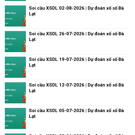
Soi cầu XSDL 02-08-2026 | Dự đoán xổ số Đà
Lạt
Soi cầu XSDL 26-07-2026 | Dự đoán xổ số Đà
Lạt
Soi cầu XSDL 19-07-2026 | Dự đoán xổ số Đà
Lạt
Soi cầu XSDL 12-07-2026 | Dự đoán xổ số Đà
Lạt
Soi cầu XSDL 05-07-2026 | Dự đoán xổ số Đà
Lạt