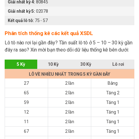
Giải nhất kỳ 4:
80845
Giải nhất kỳ 5:
02078
Kết quả lô tô:
75 - 57
Phân tích thống kê các kết quả XSDL
Lô tô nào rơi lại gần đây? Tần suất lô tô ở 5 – 10 – 30 kỳ gần
đây ra sao? Xin mời bạn theo dõi dữ liệu thống kê bên dưới:
5 Kỳ
10 Kỳ
30 Kỳ
Lô rơi
LÔ VỀ NHIỀU NHẤT TRONG 5 KỲ GẦN ĐÂY
27
2 lần
Bằng
65
2 lần
Tăng 2
59
2 lần
Tăng 1
12
2 lần
Tăng 1
11
2 lần
Tăng 1
67
2 lần
Tăng 1