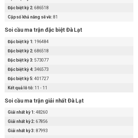
Đặc biệt kỳ 2:
686518
Cặp số khả năng sẽ về:
81
Soi cầu ma trận đặc biệt Đà Lạt
Đặc biệt kỳ 1:
196484
Đặc biệt kỳ 2:
686518
Đặc biệt kỳ 3:
573077
Đặc biệt kỳ 4:
346573
Đặc biệt kỳ 5:
401727
Kết quả lô tô:
11 - 11
Soi cầu ma trận giải nhất Đà Lạt
Giải nhất kỳ 1:
48260
Giải nhất kỳ 2:
67856
Giải nhất kỳ 3:
87993