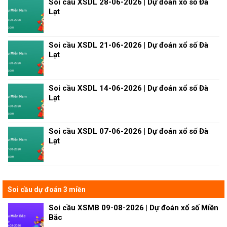
Soi cầu XSDL 28-06-2026 | Dự đoán xổ số Đà
Lạt
Soi cầu XSDL 21-06-2026 | Dự đoán xổ số Đà
Lạt
Soi cầu XSDL 14-06-2026 | Dự đoán xổ số Đà
Lạt
Soi cầu XSDL 07-06-2026 | Dự đoán xổ số Đà
Lạt
Soi cầu dự đoán 3 miền
Soi cầu XSMB 09-08-2026 | Dự đoán xổ số Miền
Bắc