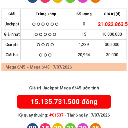
Giải
Trùng khớp
Số lượng
Giá trị (đ)
21.022.863.
Jackpot
0
Giải nhất
15
10.000.000
Giải nhì
1,239
300.000
Giải ba
20,934
30.000
»
Mega 6/45
Mega 6/45 17/07/2026
Giá trị Jackpot Mega 6/45 ước tính
15.135.731.500 đồng
Kỳ quay thưởng:
#01537
- Thứ 6 ngày 17/07/2026