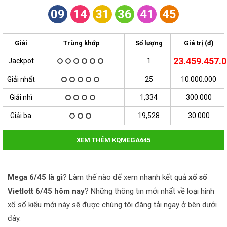
09
14
31
36
41
45
Giải
Trùng khớp
Số lượng
Giá trị (đ)
23.459.457.
Jackpot
1
Giải nhất
25
10.000.000
Giải nhì
1,334
300.000
Giải ba
19,528
30.000
XEM THÊM KQMEGA645
Mega 6/45 là gì
? Làm thế nào để xem nhanh kết quả
xổ số
Vietlott 6/45 hôm nay
? Những thông tin mới nhất về loại hình
xổ số kiểu mới này sẽ được chúng tôi đăng tải ngay ở bên dưới
đây.