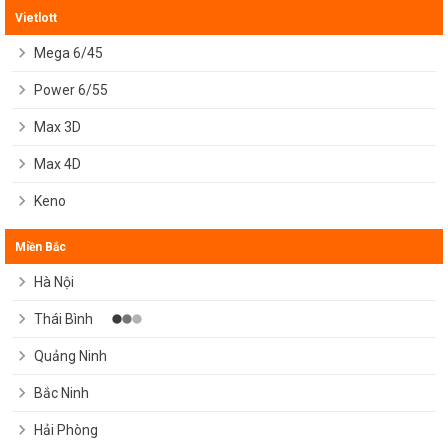
Vietlott
keyboard_arrow_right
Mega 6/45
keyboard_arrow_right
Power 6/55
keyboard_arrow_right
Max 3D
keyboard_arrow_right
Max 4D
keyboard_arrow_right
Keno
Miền Bắc
keyboard_arrow_right
Hà Nội
keyboard_arrow_right
Thái Bình
keyboard_arrow_right
Quảng Ninh
keyboard_arrow_right
Bắc Ninh
keyboard_arrow_right
Hải Phòng