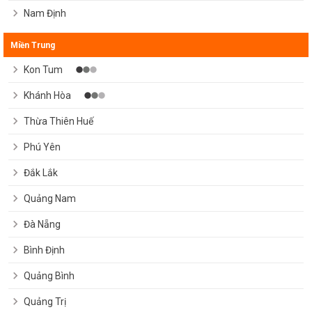
keyboard_arrow_right
Nam Định
Miền Trung
keyboard_arrow_right
Kon Tum
keyboard_arrow_right
Khánh Hòa
keyboard_arrow_right
Thừa Thiên Huế
keyboard_arrow_right
Phú Yên
keyboard_arrow_right
Đắk Lắk
keyboard_arrow_right
Quảng Nam
keyboard_arrow_right
Đà Nẵng
keyboard_arrow_right
Bình Định
keyboard_arrow_right
Quảng Bình
keyboard_arrow_right
Quảng Trị