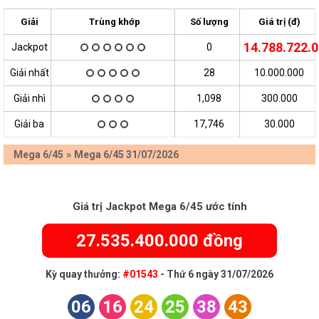
Giải
Trùng khớp
Số lượng
Giá trị (đ)
14.788.722.
Jackpot
0
Giải nhất
28
10.000.000
Giải nhì
1,098
300.000
Giải ba
17,746
30.000
»
Mega 6/45
Mega 6/45 31/07/2026
Giá trị Jackpot Mega 6/45 ước tính
27.535.400.000 đồng
Kỳ quay thưởng:
#01543
- Thứ 6 ngày 31/07/2026
06
16
24
25
38
43