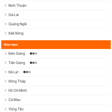
keyboard_arrow_right
Ninh Thuận
keyboard_arrow_right
Gia Lai
keyboard_arrow_right
Quảng Ngãi
keyboard_arrow_right
Đắk Nông
Miền Nam
keyboard_arrow_right
Kiên Giang
keyboard_arrow_right
Tiền Giang
keyboard_arrow_right
Đà Lạt
keyboard_arrow_right
Đồng Tháp
keyboard_arrow_right
Hồ Chí Minh
keyboard_arrow_right
Cà Mau
keyboard_arrow_right
Vũng Tàu