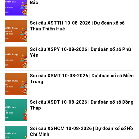
Bắc
Soi cầu XSTTH 10-08-2026 | Dự đoán xổ số
Thừa Thiên Huế
Soi cầu XSPY 10-08-2026 | Dự đoán xổ số Phú
Yên
Soi cầu XSMT 10-08-2026 | Dự đoán xổ số Miền
Trung
Soi cầu XSDT 10-08-2026 | Dự đoán xổ số Đồng
Tháp
Soi cầu XSHCM 10-08-2026 | Dự đoán xổ số Hồ
Chí Minh