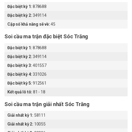
Đặc biệt kỳ 1:
878688
Đặc biệt kỳ 2:
349114
Cặp số khả năng sẽ về:
45
Soi cầu ma trận đặc biệt Sóc Trăng
Đặc biệt kỳ 1:
878688
Đặc biệt kỳ 2:
349114
Đặc biệt kỳ 3:
401557
Đặc biệt kỳ 4:
331026
Đặc biệt kỳ 5:
912561
Kết quả lô tô:
81 - 18
Soi cầu ma trận giải nhất Sóc Trăng
Giải nhất kỳ 1:
58111
Giải nhất kỳ 2:
10055