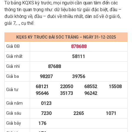
Từ bảng KQXS kỳ trước, mọi người cần quan tâm đến các
thông tin quan trọng như: dữ liệu báo từ giải đặc biệt, đầu –
đuôi không về, đầu – đuôi về nhiều nhất, dàn số về ở giải 6,
giải 7,…, cụ thể:
KQXS KỲ TRƯỚC ĐÀI SÓC TRĂNG – NGÀY 31-12-2025
Giải ĐB
878688
Giải nhất
58111
Giải nhì
87688
Giải ba
98207
39756
68121
22050
68552
15508
Giải tư
95646
35173
96242
Giải năm
0123
Giải sáu
7230
2265
1071
Giải bảy
176