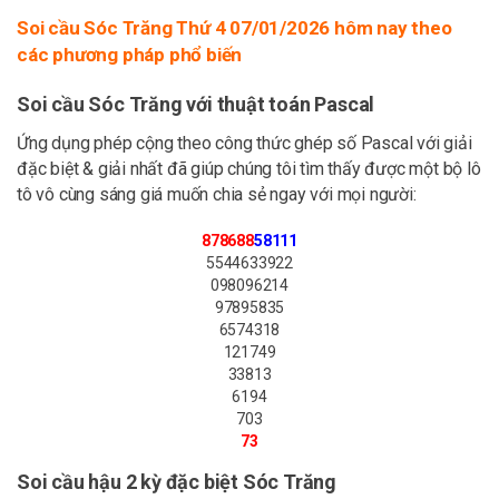
Soi cầu Sóc Trăng Thứ 4 07/01/2026 hôm nay theo
các phương pháp phổ biến
Soi cầu Sóc Trăng với thuật toán Pascal
Ứng dụng phép cộng theo công thức ghép số Pascal với giải
đặc biệt & giải nhất đã giúp chúng tôi tìm thấy được một bộ lô
tô vô cùng sáng giá muốn chia sẻ ngay với mọi người:
878688
58111
5544633922
098096214
97895835
6574318
121749
33813
6194
703
73
Soi cầu hậu 2 kỳ đặc biệt Sóc Trăng