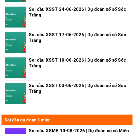
Soi cầu XSST 24-06-2026 | Dự đoán xổ số Sóc
Trăng
Soi cầu XSST 17-06-2026 | Dự đoán xổ số Sóc
Trăng
Soi cầu XSST 10-06-2026 | Dự đoán xổ số Sóc
Trăng
Soi cầu XSST 03-06-2026 | Dự đoán xổ số Sóc
Trăng
Soi cầu dự đoán 3 miền
Soi cầu XSMB 10-08-2026 | Dự đoán xổ số Miền