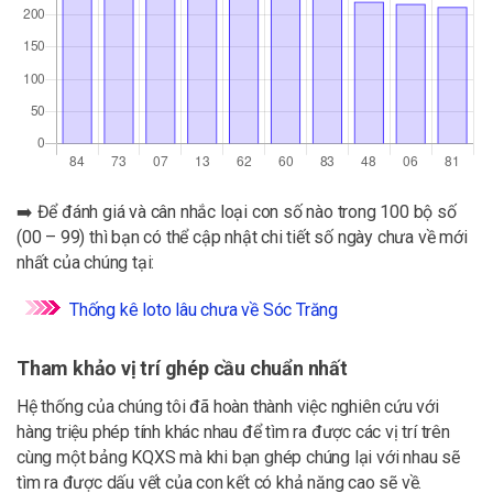
➡️ Để đánh giá và cân nhắc loại con số nào trong 100 bộ số
(00 – 99) thì bạn có thể cập nhật chi tiết số ngày chưa về mới
nhất của chúng tại:
Thống kê loto lâu chưa về Sóc Trăng
Tham khảo vị trí ghép cầu chuẩn nhất
Hệ thống của chúng tôi đã hoàn thành việc nghiên cứu với
hàng triệu phép tính khác nhau để tìm ra được các vị trí trên
cùng một bảng KQXS mà khi bạn ghép chúng lại với nhau sẽ
tìm ra được dấu vết của con kết có khả năng cao sẽ về.