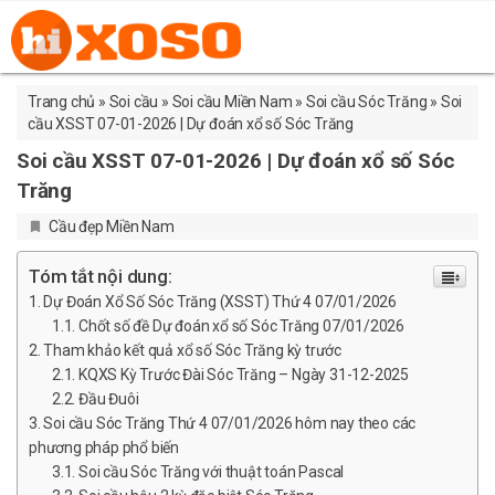
Trang chủ
»
Soi cầu
»
Soi cầu Miền Nam
»
Soi cầu Sóc Trăng
»
Soi
cầu XSST 07-01-2026 | Dự đoán xổ số Sóc Trăng
Soi cầu XSST 07-01-2026 | Dự đoán xổ số Sóc
Trăng
Cầu đẹp Miền Nam
bookmark
Tóm tắt nội dung:
Dự Đoán Xổ Số Sóc Trăng (XSST) Thứ 4 07/01/2026
Chốt số đề Dự đoán xổ số Sóc Trăng 07/01/2026
Tham khảo kết quả xổ số Sóc Trăng kỳ trước
KQXS Kỳ Trước Đài Sóc Trăng – Ngày 31-12-2025
Đầu Đuôi
Soi cầu Sóc Trăng Thứ 4 07/01/2026 hôm nay theo các
phương pháp phổ biến
Soi cầu Sóc Trăng với thuật toán Pascal