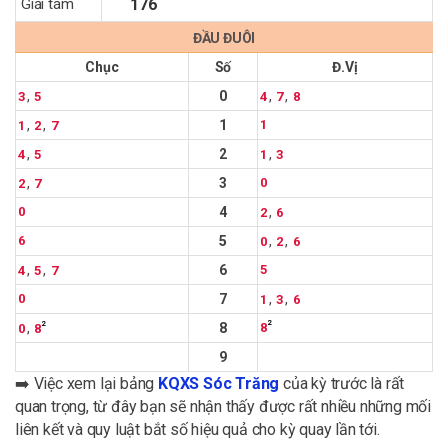
Giải tám
176
ĐẦU ĐUÔI
Chục
Số
Đ.Vị
,
0
,
,
3
5
4
7
8
,
,
1
1
1
2
7
,
2
,
4
5
1
3
,
3
0
2
7
0
4
,
2
6
6
5
,
,
0
2
6
,
,
6
5
4
5
7
0
7
,
,
1
3
6
2
2
,
8
8
0
8
9
➡️ Việc xem lại bảng
KQXS Sóc Trăng
của kỳ trước là rất
quan trọng, từ đây bạn sẽ nhận thấy được rất nhiều những mối
liên kết và quy luật bắt số hiệu quả cho kỳ quay lần tới.