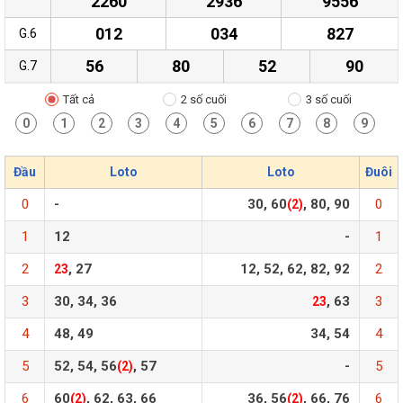
22
60
29
36
95
56
0
12
0
34
8
27
G.6
56
80
52
90
G.7
Tất cả
2 số cuối
3 số cuối
0
1
2
3
4
5
6
7
8
9
Đầu
Loto
Loto
Đuôi
0
-
30, 60
, 80, 90
0
(2)
1
12
-
1
2
, 27
12, 52, 62, 82, 92
2
23
3
30, 34, 36
, 63
3
23
4
48, 49
34, 54
4
5
52, 54, 56
, 57
-
5
(2)
6
60
, 62, 63, 66
36, 56
, 66, 76
6
(2)
(2)