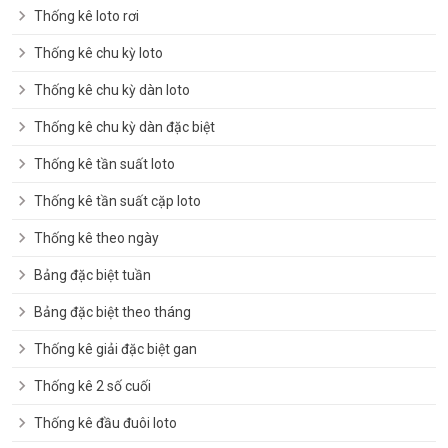
keyboard_arrow_right
Thống kê loto rơi
keyboard_arrow_right
Thống kê chu kỳ loto
keyboard_arrow_right
Thống kê chu kỳ dàn loto
keyboard_arrow_right
Thống kê chu kỳ dàn đặc biệt
keyboard_arrow_right
Thống kê tần suất loto
keyboard_arrow_right
Thống kê tần suất cặp loto
keyboard_arrow_right
Thống kê theo ngày
keyboard_arrow_right
Bảng đặc biệt tuần
keyboard_arrow_right
Bảng đặc biệt theo tháng
keyboard_arrow_right
Thống kê giải đặc biệt gan
keyboard_arrow_right
Thống kê 2 số cuối
keyboard_arrow_right
Thống kê đầu đuôi loto