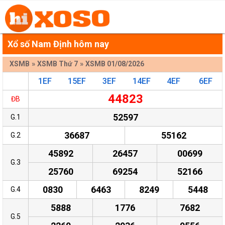
Xổ số Nam Định hôm nay
»
»
XSMB
XSMB Thứ 7
XSMB 01/08/2026
1EF
15EF
3EF
14EF
4EF
6EF
448
23
ĐB
525
97
G.1
366
87
551
62
G.2
458
92
264
57
006
99
G.3
257
60
692
54
521
66
08
30
64
63
82
49
54
48
G.4
58
88
17
76
76
82
G.5