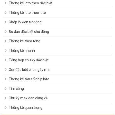
keyboard_arrow_right
Thống kê loto theo đặc biệt
keyboard_arrow_right
Thống kê loto theo loto
keyboard_arrow_right
Ghép lô xiên tự động
keyboard_arrow_right
Đo dàn đặc biệt chủ động
keyboard_arrow_right
Thống kê theo tổng
keyboard_arrow_right
Thống kê nhanh
keyboard_arrow_right
Tổng hợp chu kỳ đặc biệt
keyboard_arrow_right
Giải đặc biệt cho ngày mai
keyboard_arrow_right
Thống kê tần số nhịp loto
keyboard_arrow_right
Tìm càng
keyboard_arrow_right
Chu kỳ max dàn cùng về
keyboard_arrow_right
Thống kê quan trọng