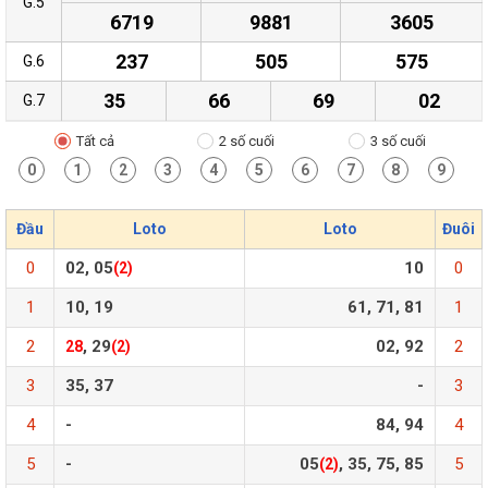
G.5
67
19
98
81
36
05
2
37
5
05
5
75
G.6
35
66
69
02
G.7
Tất cả
2 số cuối
3 số cuối
0
1
2
3
4
5
6
7
8
9
Đầu
Loto
Loto
Đuôi
0
02, 05
10
0
(2)
1
10, 19
61, 71, 81
1
2
, 29
02, 92
2
28
(2)
3
35, 37
-
3
4
-
84, 94
4
5
-
05
, 35, 75, 85
5
(2)