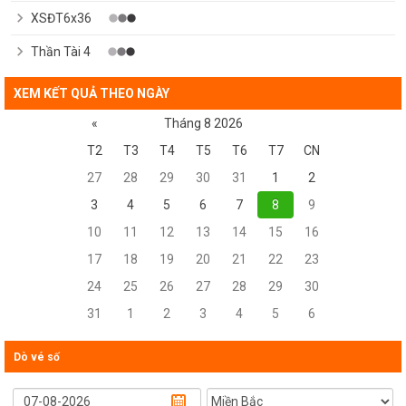
keyboard_arrow_right
XSĐT6x36
keyboard_arrow_right
Thần Tài 4
XEM KẾT QUẢ THEO NGÀY
«
Tháng 8 2026
T2
T3
T4
T5
T6
T7
CN
27
28
29
30
31
1
2
3
4
5
6
7
8
9
10
11
12
13
14
15
16
17
18
19
20
21
22
23
24
25
26
27
28
29
30
31
1
2
3
4
5
6
Dò vé số