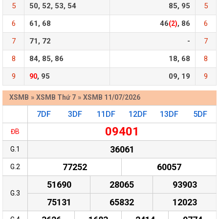
5
50, 52, 53, 54
85, 95
5
6
61, 68
46
, 86
6
(2)
7
71, 72
-
7
8
84, 85, 86
18, 68
8
9
, 95
09, 19
9
90
»
»
XSMB
XSMB Thứ 7
XSMB 11/07/2026
7DF
3DF
11DF
12DF
13DF
5DF
094
01
ĐB
360
61
G.1
772
52
600
57
G.2
516
90
280
65
939
03
G.3
751
31
658
32
120
23