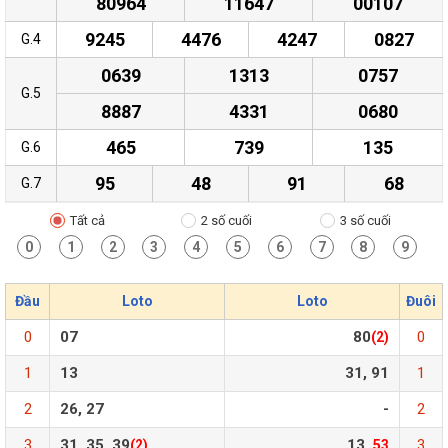
809
64
116
47
001
07
92
45
44
76
42
47
08
27
G.4
06
39
13
13
07
57
G.5
88
87
43
31
06
80
4
65
7
39
1
35
G.6
95
48
91
68
G.7
Tất cả
2 số cuối
3 số cuối
0
1
2
3
4
5
6
7
8
9
Đầu
Loto
Loto
Đuôi
0
07
80
0
(2)
1
13
31, 91
1
2
26, 27
-
2
3
31, 35, 39
13,
3
(2)
53