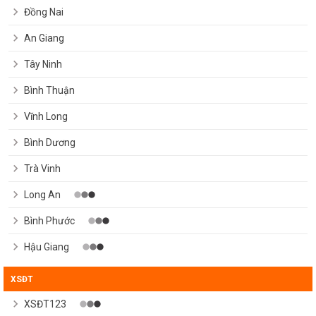
keyboard_arrow_right
Đồng Nai
keyboard_arrow_right
An Giang
keyboard_arrow_right
Tây Ninh
keyboard_arrow_right
Bình Thuận
keyboard_arrow_right
Vĩnh Long
keyboard_arrow_right
Bình Dương
keyboard_arrow_right
Trà Vinh
keyboard_arrow_right
Long An
keyboard_arrow_right
Bình Phước
keyboard_arrow_right
Hậu Giang
XSĐT
keyboard_arrow_right
XSĐT123