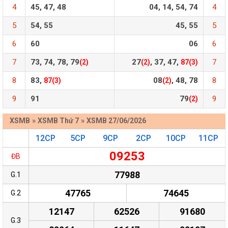
4
45, 47, 48
04, 14, 54, 74
4
5
54, 55
45, 55
5
6
60
06
6
7
73, 74, 78, 79
27
, 37, 47,
7
(2)
(2)
87
(3)
8
83,
08
, 48, 78
8
87
(3)
(2)
9
91
79
9
(2)
»
»
XSMB
XSMB Thứ 7
XSMB 27/06/2026
12CP
5CP
9CP
2CP
10CP
11CP
092
53
ĐB
779
88
G.1
477
65
746
45
G.2
121
47
625
26
916
80
G.3