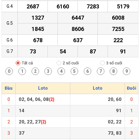
26
87
61
60
72
83
51
79
G.4
13
27
64
47
60
08
G.5
18
45
86
06
72
55
6
78
6
37
2
22
G.6
73
54
87
91
G.7
Tất cả
2 số cuối
3 số cuối
0
1
2
3
4
5
6
7
8
9
Đầu
Loto
Loto
Đuôi
0
02, 04, 06, 08
20, 60
0
(2)
1
14
91
1
2
20, 22, 27
02, 22
2
(2)
3
37
73, 83
3